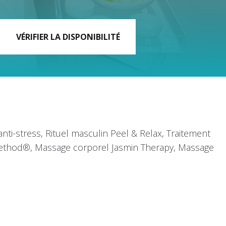
ti-stress, Rituel masculin Peel & Relax, Traitement
ethod®, Massage corporel Jasmin Therapy, Massage