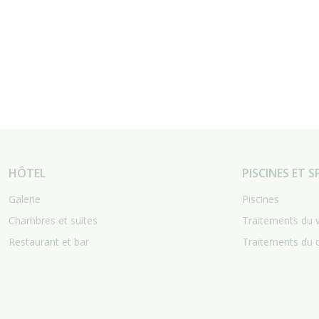
HÔTEL
PISCINES ET S
Galerie
Piscines
Chambres et suites
Traitements du 
Restaurant et bar
Traitements du 