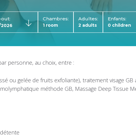
out:
Chambres:
Adultes:
Enfants:
ar personne, au choix, entre :
ou gelée de fruits exfoliante), traitement visage GB an
t hémolymphatique méthode GB, Massage Deep Tissue M
 détente