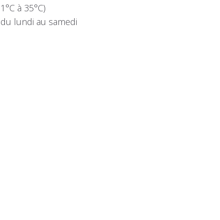
31°C à 35°C)
 du lundi au samedi