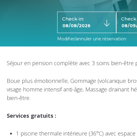
Check-in:
Check-
Modifier/annuler une réservation
Séjour en pension complète avec 3 soins bien-être p
Boue plus émotionnelle, Gommage (volcanique brossé 
visage homme intensif anti-âge, Massage drainan
bien-être.
Services gratuits :
1 piscine thermale intérieure (36°C) avec espace