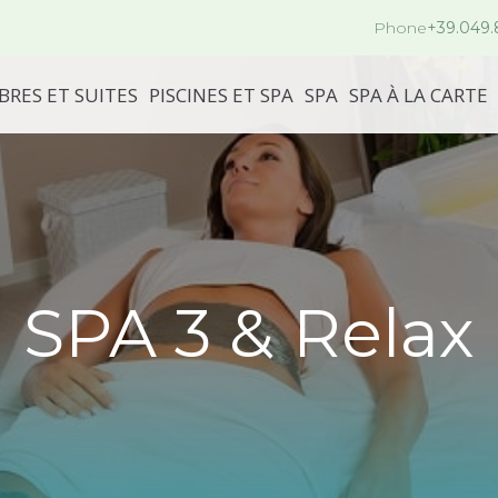
Phone
+39.049
RES ET SUITES
PISCINES ET SPA
SPA
SPA À LA CARTE
SPA 3 & Relax