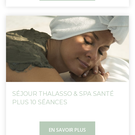
SÉJOUR THALASSO & SPA SANTÉ
PLUS 10 SÉANCES
EN SAVOIR PLUS