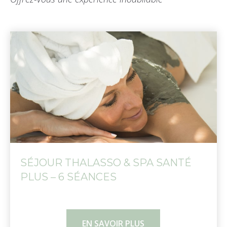
SÉJOUR THALASSO & SPA SANTÉ
PLUS – 6 SÉANCES
EN SAVOIR PLUS