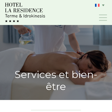
Aller
au
contenu
Services et bien-
être