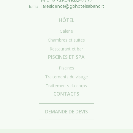
Phone
+39.049.8247777
Email
laresidence@gbhotelsabano.it
HÔTEL
Galerie
Chambres et suites
Restaurant et bar
PISCINES ET SPA
Piscines
Traitements du visage
Traitements du corps
CONTACTS
DEMANDE DE DEVIS