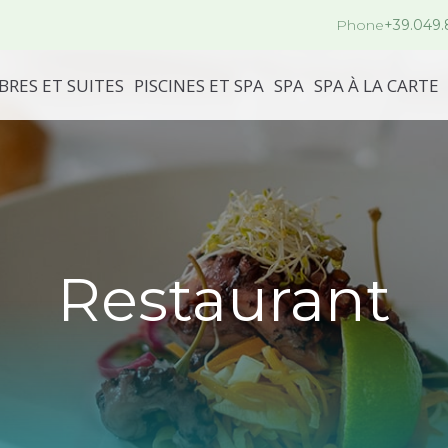
Phone
+39.049
RES ET SUITES
PISCINES ET SPA
SPA
SPA À LA CARTE
Restaurant