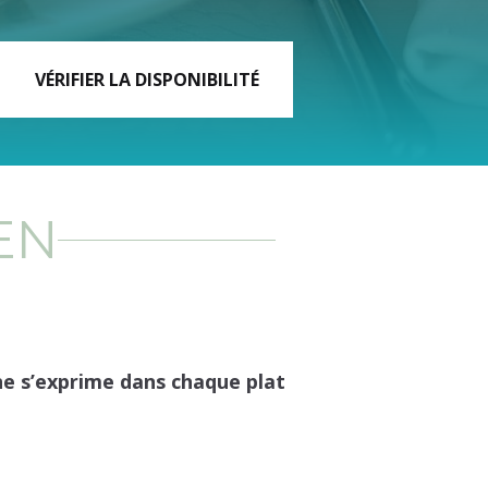
EN
ine s’exprime dans chaque plat