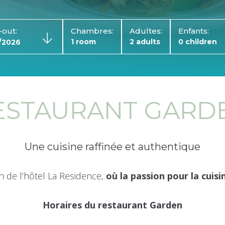
out:
Chambres:
Adultes:
Enfants:
ESTAURANT GARD
Une cuisine raffinée et authentique
 de l’hôtel La Residence,
où la passion pour la cuis
Horaires du restaurant Garden