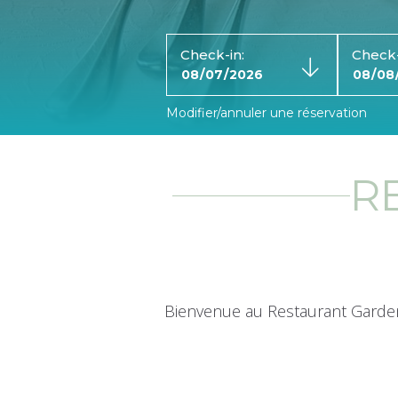
Check-in:
Check-
Modifier/annuler une réservation
R
Bienvenue au Restaurant Garden