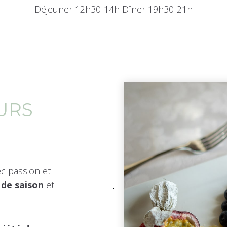
Déjeuner 12h30-14h Dîner 19h30-21h
URS
ec passion et
 de saison
et