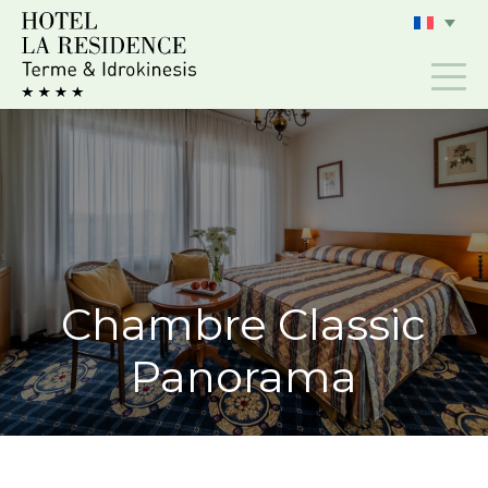
Aller
au
contenu
Chambre Classic
Panorama