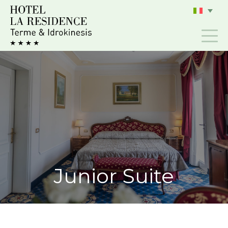
Salta
al
contenuto
Junior Suite