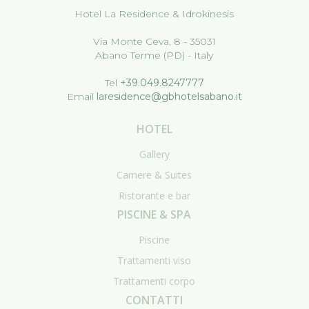
Hotel La Residence & Idrokinesis
Via Monte Ceva, 8 - 35031
Abano Terme (PD) - Italy
Tel
+39.049.8247777
Email
laresidence@gbhotelsabano.it
HOTEL
Gallery
Camere & Suites
Ristorante e bar
PISCINE & SPA
Piscine
Trattamenti viso
Trattamenti corpo
CONTATTI