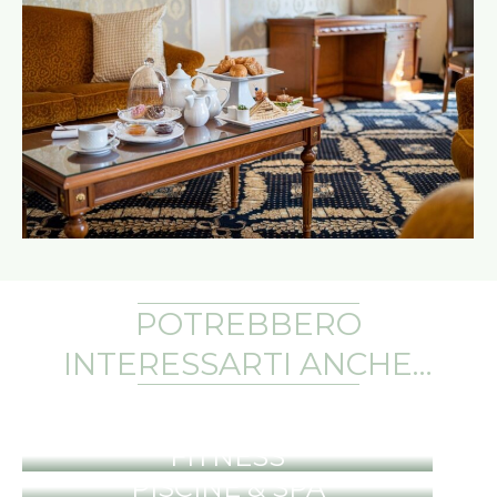
POTREBBERO
INTERESSARTI ANCHE…
CAMERE & SUITES
FITNESS
PISCINE & SPA