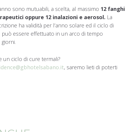
’anno sono mutuabili, a scelta, al massimo
12 fanghi
rapeutici oppure 12 inalazioni e aerosol.
La
crizione ha validità per l’anno solare ed il ciclo di
i può essere effettuato in un arco di tempo
giorni.
 un ciclo di cure termali?
sidence@gbhotelsabano.it
, saremo lieti di poterti