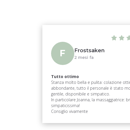
Frostsaken
F
I
2 mesi fa
Tutto ottimo
Stanza molto bella e pulita: colazione ott
abbondante, tutto il personale è stato mo
gentile, disponibile e simpatico.
In particolare Joanna, la massaggiatrice: b
simpaticissima!
Consiglio vivamente