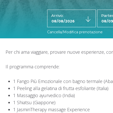
Arrivo:
Parte
Cancella/Modifica prenotazione
Per chi ama viaggiare, provare nuove esperienze, con
Il programma comprende:
1 Fango Più Emozionale con bagno termale (Ab
1 Peeling alla gelatina di frutta esfoliante (Italia)
1 Massaggio ayurvedico (India)
1 Shiatsu (Giappone)
1 JasminTherapy massage Experience