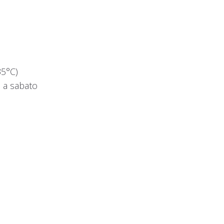
35°C)
ì a sabato