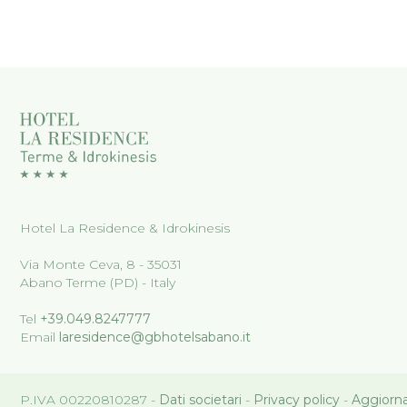
Hotel La Residence & Idrokinesis
Via Monte Ceva, 8 - 35031
Abano Terme (PD) - Italy
Tel
+39.049.8247777
Email
laresidence@gbhotelsabano.it
P.IVA 00220810287 -
Dati societari
-
Privacy policy
-
Aggiorna